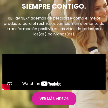
SIEMPRE CONTIGO.
REFRIANEX® además de percibirse como el mejor
producto para el resfrío, es también, un elemento de
transformación positiva en las vidas de todos(as)
los(as) bolivianos(as).
VER MÁS VIDEOS