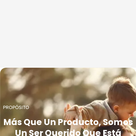
PROPÓSITO
Más Que Un Producto, Somos
Un Ser Querido Que Está