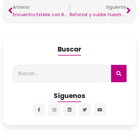
Anterior
Siguiente
Encuentro Estelar con Bernardo Guarachi
Reforzar y cuidar nuestros pulmones es muy necesario
Buscar
Síguenos