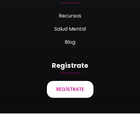
Recursos
Salud Mental
Blog
Regístrate
REGÍSTRATE
Laboratorios Bagó de Bolivia S.A. © 2023 Todos los
derechos reservados.