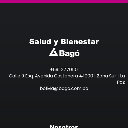
+591 2770110
Calle 9 Esq. Avenida Costanera #1000 | Zona Sur | La
Paz
bolivia@bago.com.bo
Nosotros