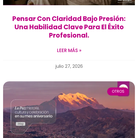
Pensar Con Claridad Bajo Presión:
Una Habilidad Clave Para El Éxito
Profesional.
LEER MÁS »
julio 27, 2026
OTROS