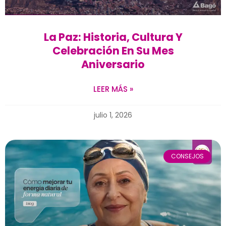
La Paz: Historia, Cultura Y
Celebración En Su Mes
Aniversario
LEER MÁS »
julio 1, 2026
CONSEJOS