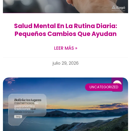
Salud Mental En La Rutina Diaria:
Pequeños Cambios Que Ayudan
LEER MÁS »
julio 29, 2026
UNCATEGORIZED