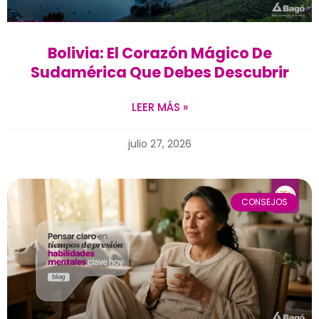
Bolivia: El Corazón Mágico De
Sudamérica Que Debes Descubrir
LEER MÁS »
julio 27, 2026
CONSEJOS