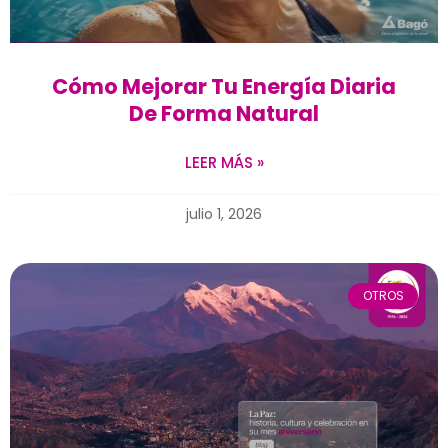
Cómo Mejorar Tu Energía Diaria
De Forma Natural
LEER MÁS »
julio 1, 2026
OTROS