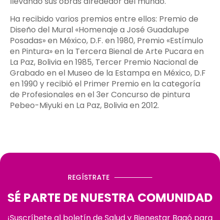
llevando sus obras alrededor del mundo.
Ha recibido varios premios entre ellos: Premio de
Diseño del Mural «Homenaje a José Guadalupe
Posadas» en México, D.F. en 1980, Premio «Estímulo
en Pintura» en la Tercera Bienal de Arte Pucara en
La Paz, Bolivia en 1985, Tercer Premio Nacional de
Grabado en el Museo de la Estampa en México, D.F
en 1990 y recibió el Primer Premio en la categoría
de Profesionales en el 3er Concurso de pintura
Pebeo-Miyuki en La Paz, Bolivia en 2012.
REGÍSTRATE
SÉ PARTE DE NUESTRA COMUNIDAD
¡Suscríbete al boletín de Salud y Bienestar Bagó para