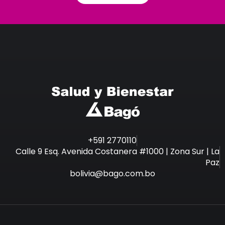
+591 2770110
Calle 9 Esq. Avenida Costanera #1000 | Zona Sur | La
Paz
bolivia@bago.com.bo