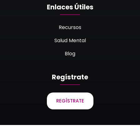
Enlaces Útiles
Recursos
Salud Mental
Blog
Regístrate
REGÍSTRATE
Laboratorios Bagó de Bolivia S.A. © 2023 Todos los