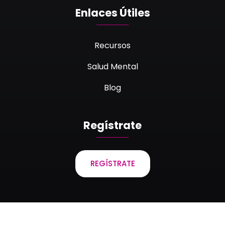
Enlaces Útiles
Recursos
Salud Mental
Blog
Regístrate
REGÍSTRATE
Laboratorios Bagó de Bolivia S.A. © 2023 Todos los