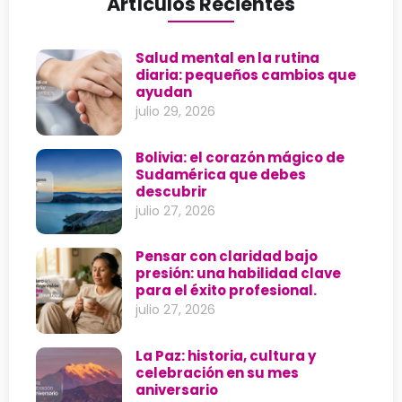
Artículos Recientes
Salud mental en la rutina
diaria: pequeños cambios que
ayudan
julio 29, 2026
Bolivia: el corazón mágico de
Sudamérica que debes
descubrir
julio 27, 2026
Pensar con claridad bajo
presión: una habilidad clave
para el éxito profesional.
julio 27, 2026
La Paz: historia, cultura y
celebración en su mes
aniversario