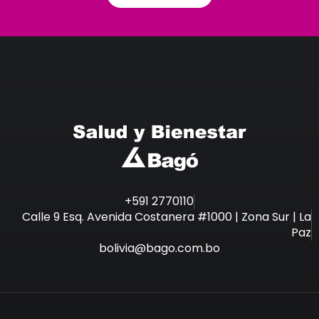
+591 2770110
Calle 9 Esq. Avenida Costanera #1000 | Zona Sur | La
Paz
bolivia@bago.com.bo