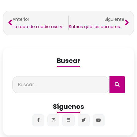
Anterior
Siguiente
La ropa de medio uso y el medioambiente
Sabías que las compresas frías tienen un efecto en la fiebre.
Buscar
Síguenos