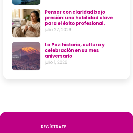
Pensar con claridad bajo
presión: una habilidad clave
para el éxito profesional.
julio 27, 2026
La Paz: historia, cultura y
celebración en su mes
aniversario
julio 1, 2026
REGÍSTRATE