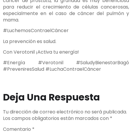
cáncer de próstata, la granada es muy beneficiosa
para reducir el crecimiento de células cancerosas,
especialmente en el caso de cáncer del pulmón y
mama.
#LuchemosContraelCáncer
La prevención es salud.
Con Verotonil ¡Activa tu energía!
#Energía #Verotonil #SaludyBienestarBagó
#PreveniresSalud #LuchaContraelCáncer
Deja Una Respuesta
Tu dirección de correo electrónico no será publicada.
Los campos obligatorios están marcados con
*
Comentario
*