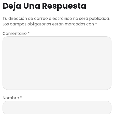
Deja Una Respuesta
Tu dirección de correo electrónico no será publicada.
Los campos obligatorios están marcados con
*
Comentario
*
Nombre
*