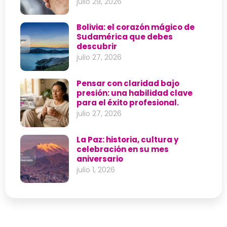
julio 29, 2026
Bolivia: el corazón mágico de
Sudamérica que debes
descubrir
julio 27, 2026
Pensar con claridad bajo
presión: una habilidad clave
para el éxito profesional.
julio 27, 2026
La Paz: historia, cultura y
celebración en su mes
aniversario
julio 1, 2026