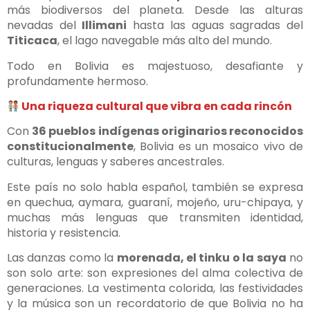
más biodiversos del planeta. Desde las alturas
nevadas del
Illimani
hasta las aguas sagradas del
Titicaca
, el lago navegable más alto del mundo.
Todo en Bolivia es majestuoso, desafiante y
profundamente hermoso.
Una riqueza cultural que vibra en cada rincón
Con
36 pueblos indígenas originarios reconocidos
constitucionalmente
, Bolivia es un mosaico vivo de
culturas, lenguas y saberes ancestrales.
Este país no solo habla español, también se expresa
en quechua, aymara, guaraní, mojeño, uru-chipaya, y
muchas más lenguas que transmiten identidad,
historia y resistencia.
Las danzas como la
morenada, el tinku o la saya
no
son solo arte: son expresiones del alma colectiva de
generaciones. La vestimenta colorida, las festividades
y la música son un recordatorio de que Bolivia no ha