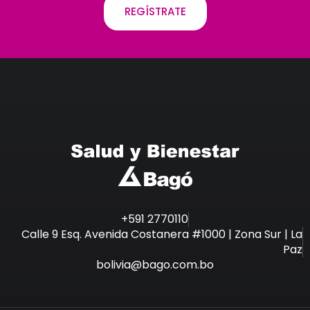
REGÍSTRATE
+591 2770110
Calle 9 Esq. Avenida Costanera #1000 | Zona Sur | La
Paz
bolivia@bago.com.bo