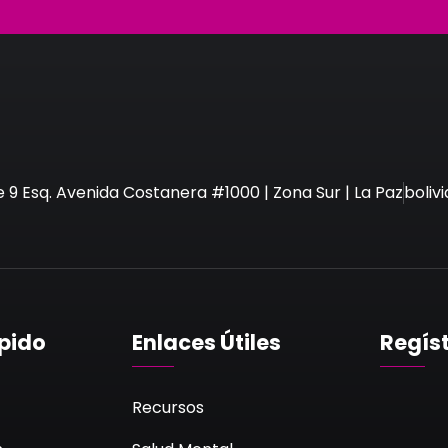
e 9 Esq. Avenida Costanera #1000 | Zona Sur | La Paz
boli
pido
Enlaces Útiles
Regís
Recursos