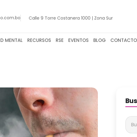
go.com.bo
Calle 9 Torre Costanera 1000 | Zona Sur
UD MENTAL
RECURSOS
RSE
EVENTOS
BLOG
CONTACTO
Bus