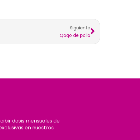
Siguiente
Qoqo de pollo
ecibir dosis mensuales de
exclusivas en nuestros