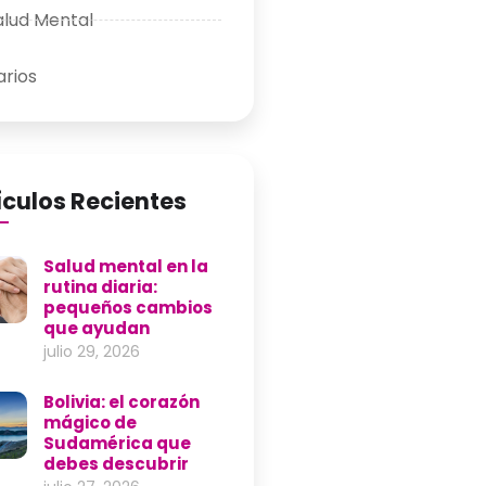
alud Mental
arios
ículos Recientes
Salud mental en la
rutina diaria:
pequeños cambios
que ayudan
julio 29, 2026
Bolivia: el corazón
mágico de
Sudamérica que
debes descubrir