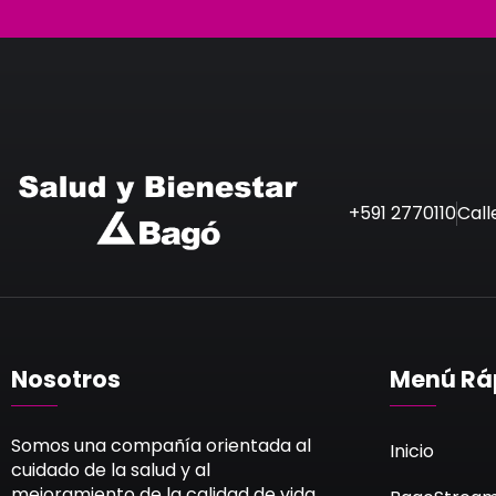
+591 2770110
Call
Nosotros
Menú Rá
Somos una compañía orientada al
Inicio
cuidado de la salud y al
mejoramiento de la calidad de vida.