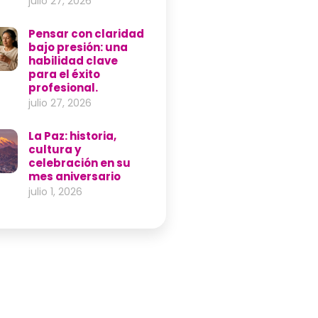
julio 27, 2026
Pensar con claridad
bajo presión: una
habilidad clave
para el éxito
profesional.
julio 27, 2026
La Paz: historia,
cultura y
celebración en su
mes aniversario
julio 1, 2026