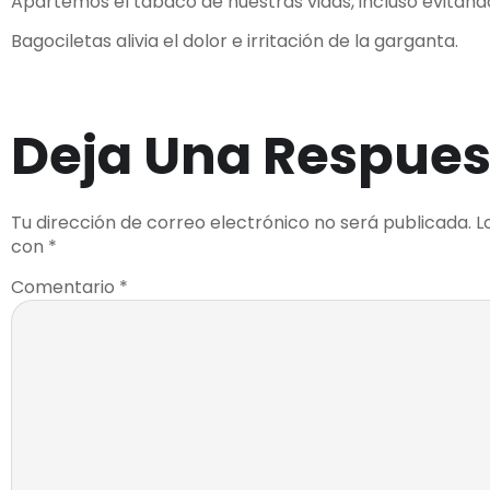
Apartemos el tabaco de nuestras vidas, incluso evitand
Bagociletas alivia el dolor e irritación de la garganta.
Deja Una Respues
Tu dirección de correo electrónico no será publicada.
L
con
*
Comentario
*