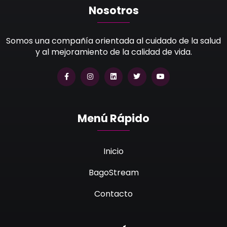
Nosotros
Somos una compañía orientada al cuidado de la salud
y al mejoramiento de la calidad de vida.
Menú Rápido
Inicio
BagoStream
Contacto