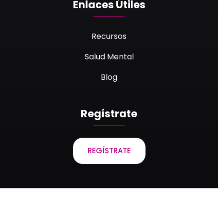
Enlaces Útiles
Recursos
Salud Mental
Blog
Regístrate
REGÍSTRATE
Laboratorios Bagó de Bolivia S.A. © 2023 Todos los
derechos reservados.