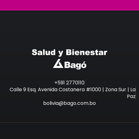
+591 2770110
Calle 9 Esq. Avenida Costanera #1000 | Zona Sur | La
Paz
bolivia@bago.com.bo