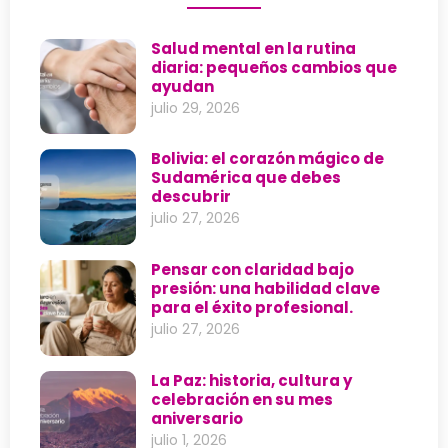
Salud mental en la rutina
diaria: pequeños cambios que
ayudan
julio 29, 2026
Bolivia: el corazón mágico de
Sudamérica que debes
descubrir
julio 27, 2026
Pensar con claridad bajo
presión: una habilidad clave
para el éxito profesional.
julio 27, 2026
La Paz: historia, cultura y
celebración en su mes
aniversario
julio 1, 2026