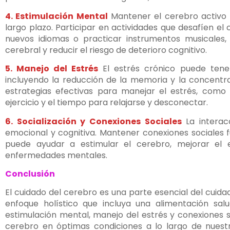
4. Estimulación Mental
Mantener el cerebro activo 
largo plazo. Participar en actividades que desafíen el
nuevos idiomas o practicar instrumentos musicales,
cerebral y reducir el riesgo de deterioro cognitivo.
5. Manejo del Estrés
El estrés crónico puede tener
incluyendo la reducción de la memoria y la concentra
estrategias efectivas para manejar el estrés, como l
ejercicio y el tiempo para relajarse y desconectar.
6. Socialización y Conexiones Sociales
La interac
emocional y cognitiva. Mantener conexiones sociales fu
puede ayudar a estimular el cerebro, mejorar el 
enfermedades mentales.
Conclusión
El cuidado del cerebro es una parte esencial del cuida
enfoque holístico que incluya una alimentación salu
estimulación mental, manejo del estrés y conexiones
cerebro en óptimas condiciones a lo largo de nuestra