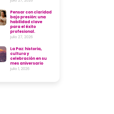
julio 27, 2026
Pensar con claridad
bajo presión: una
habilidad clave
para el éxito
profesional.
julio 27, 2026
La Paz: historia,
cultura y
celebración en su
mes aniversario
julio 1, 2026