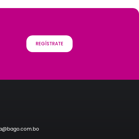
REGÍSTRATE
via@bago.com.bo