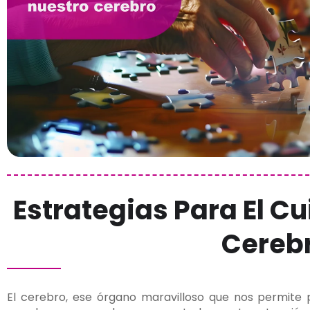
Estrategias Para El C
Cereb
El cerebro, ese órgano maravilloso que nos permite p