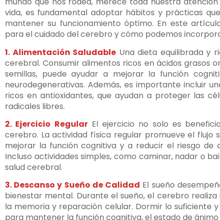
mundo que nos rodea, merece toda nuestra atención 
vida, es fundamental adoptar hábitos y prácticas qu
mantener su funcionamiento óptimo. En este artículo
para el cuidado del cerebro y cómo podemos incorporarl
1. Alimentación Saludable
Una dieta equilibrada y ri
cerebral. Consumir alimentos ricos en ácidos grasos 
semillas, puede ayudar a mejorar la función cognit
neurodegenerativas. Además, es importante incluir un
ricos en antioxidantes, que ayudan a proteger las cé
radicales libres.
2. Ejercicio Regular
El ejercicio no solo es benefic
cerebro. La actividad física regular promueve el flujo
mejorar la función cognitiva y a reducir el riesgo de
Incluso actividades simples, como caminar, nadar o bai
salud cerebral.
3. Descanso y Sueño de Calidad
El sueño desempeña 
bienestar mental. Durante el sueño, el cerebro realiz
la memoria y reparación celular. Dormir lo suficiente 
para mantener la función cognitiva, el estado de ánimo