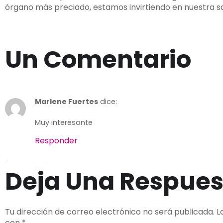
órgano más preciado, estamos invirtiendo en nuestra sal
Un Comentario
Marlene Fuertes
dice:
Muy interesante
Responder
Deja Una Respues
Tu dirección de correo electrónico no será publicada.
L
con
*