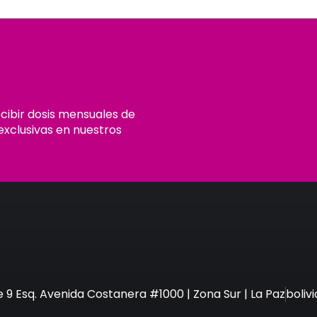
ecibir dosis mensuales de
exclusivas en nuestros
e 9 Esq. Avenida Costanera #1000 | Zona Sur | La Paz
boli