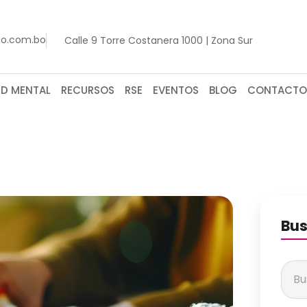
go.com.bo
Calle 9 Torre Costanera 1000 | Zona Sur
UD MENTAL
RECURSOS
RSE
EVENTOS
BLOG
CONTACTO
Bus