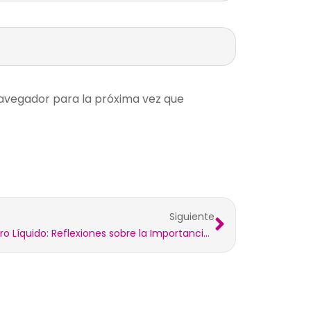
avegador para la próxima vez que
Siguiente
El Tesoro Líquido: Reflexiones sobre la Importancia del Agua en Nuestras Vidas