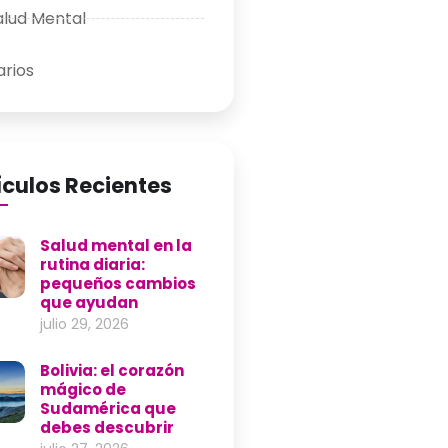
alud Mental
arios
ículos Recientes
Salud mental en la
rutina diaria:
pequeños cambios
que ayudan
julio 29, 2026
Bolivia: el corazón
mágico de
Sudamérica que
debes descubrir