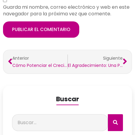
Guarda mi nombre, correo electrónico y web en este
navegador para la próxima vez que comente.
Anterior
Siguiente
Cómo Potenciar el Crecimiento Profesional de los Jóvenes en tu Empresa
El Agradecimiento: Una Práctica Transformadora para el Bienestar Emocional
Buscar