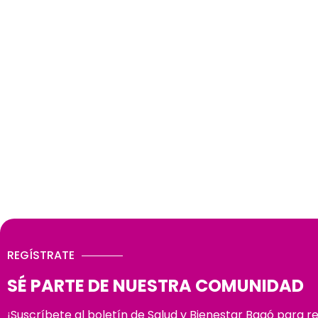
REGÍSTRATE
SÉ PARTE DE NUESTRA COMUNIDAD
¡Suscríbete al boletín de Salud y Bienestar Bagó para r