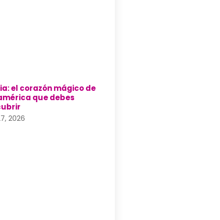
via: el corazón mágico de
mérica que debes
ubrir
 27, 2026