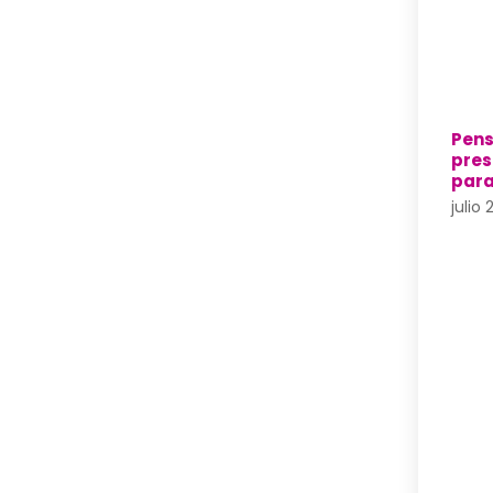
Pens
pres
para
julio