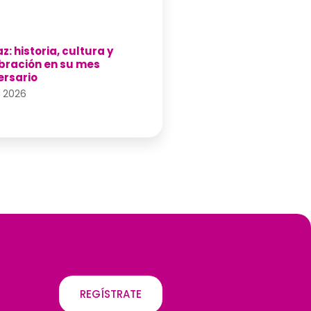
z: historia, cultura y
bración en su mes
ersario
1, 2026
REGÍSTRATE