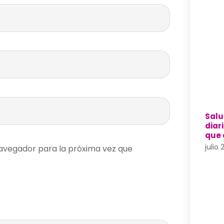
Salu
diar
que
julio
avegador para la próxima vez que