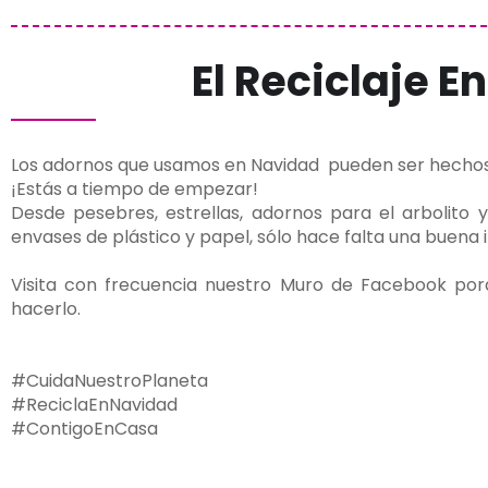
El Reciclaje E
Los adornos que usamos en Navidad pueden ser hechos
¡Estás a tiempo de empezar!
Desde pesebres, estrellas, adornos para el arbolito
envases de plástico y papel, sólo hace falta una buena 
Visita con frecuencia nuestro Muro de Facebook por
hacerlo.
#CuidaNuestroPlaneta
#ReciclaEnNavidad
#Contig