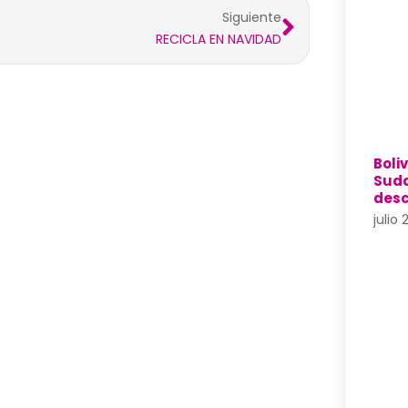
Siguiente
RECICLA EN NAVIDAD
Boli
Suda
desc
julio