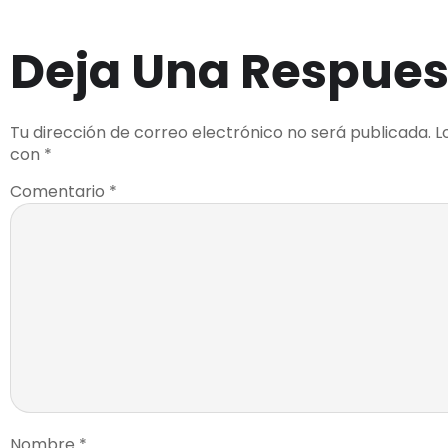
Deja Una Respues
Tu dirección de correo electrónico no será publicada.
L
con
*
Comentario
*
Nombre
*