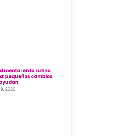
d mental en la rutina
ia: pequeños cambios
 ayudan
 29, 2026