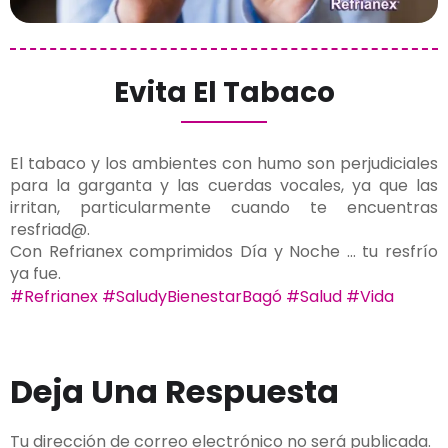
Evita El Tabaco
El tabaco y los ambientes con humo son perjudiciales
para la garganta y las cuerdas vocales, ya que las
irritan, particularmente cuando te encuentras
resfriad@.
Con Refrianex comprimidos Día y Noche … tu resfrío
ya fue.
#
Refrianex
#
SaludyBienestarBagó
#
Salud
#
Vida
Deja Una Respuesta
Tu dirección de correo electrónico no será publicada.