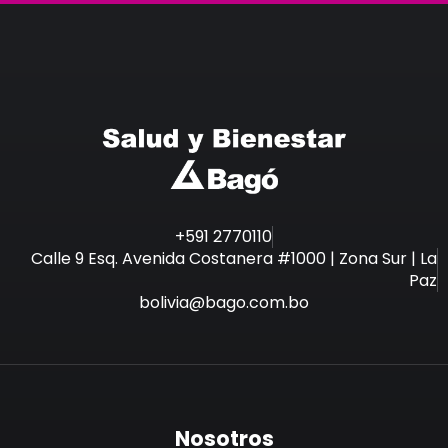
+591 2770110
Calle 9 Esq. Avenida Costanera #1000 | Zona Sur | La
Paz
bolivia@bago.com.bo
Nosotros