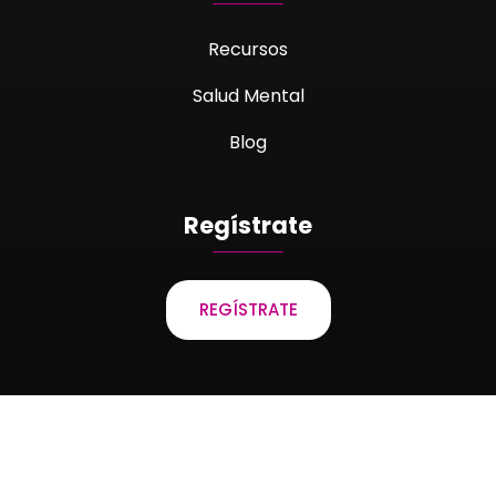
Recursos
Salud Mental
Blog
Regístrate
REGÍSTRATE
Laboratorios Bagó de Bolivia S.A. © 2023 Todos los
derechos reservados.