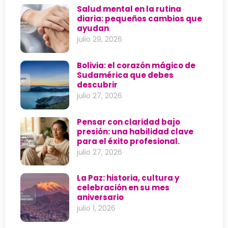
Salud mental en la rutina
diaria: pequeños cambios que
ayudan
julio 29, 2026
Bolivia: el corazón mágico de
Sudamérica que debes
descubrir
julio 27, 2026
Pensar con claridad bajo
presión: una habilidad clave
para el éxito profesional.
julio 27, 2026
La Paz: historia, cultura y
celebración en su mes
aniversario
julio 1, 2026