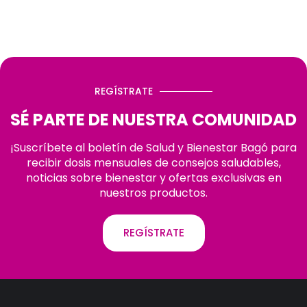
REGÍSTRATE
SÉ PARTE DE NUESTRA COMUNIDAD
¡Suscríbete al boletín de Salud y Bienestar Bagó para
recibir dosis mensuales de consejos saludables,
noticias sobre bienestar y ofertas exclusivas en
nuestros productos.
REGÍSTRATE