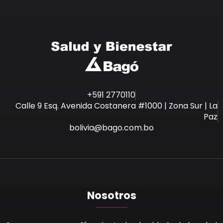
+591 2770110
Calle 9 Esq. Avenida Costanera #1000 | Zona Sur | La
Paz
bolivia@bago.com.bo
Nosotros