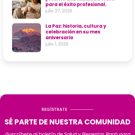
para el éxito profesional.
julio 27, 2026
La Paz: historia, cultura y
celebración en su mes
aniversario
julio 1, 2026
REGÍSTRATE
SÉ PARTE DE NUESTRA COMUNIDAD
¡Suscríbete al boletín de Salud y Bienestar Bagó para