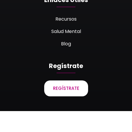
Recursos
Salud Mental
Blog
Regístrate
REGÍSTRATE
Laboratorios Bagó de Bolivia S.A. © 2023 Todos los
derechos reservados.