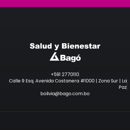
+591 2770110
Calle 9 Esq. Avenida Costanera #1000 | Zona Sur | La
Paz
bolivia@bago.com.bo