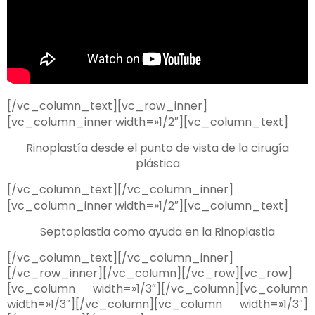
[/vc_column_text][vc_row_inner]
[vc_column_inner width=»1/2″][vc_column_text]
Rinoplastía desde el punto de vista de la cirugía
plástica
[/vc_column_text][/vc_column_inner]
[vc_column_inner width=»1/2″][vc_column_text]
Septoplastia como ayuda en la Rinoplastia
[/vc_column_text][/vc_column_inner]
[/vc_row_inner][/vc_column][/vc_row][vc_row]
[vc_column width=»1/3″][/vc_column][vc_column
width=»1/3″][/vc_column][vc_column width=»1/3″]