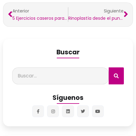
Anterior
Siguiente
5 Ejercicios caseros para comenzar una vida saludable
Rinoplastía desde el punto de vista de la cirugía plástica
Buscar
Síguenos