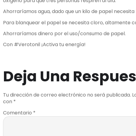
oxígeno para que tres personas respiren al día.
Ahorraríamos agua, dado que un kilo de papel necesita 3
Para blanquear el papel se necesita cloro, altamente 
Ahorraríamos dinero por el uso/consumo de papel.
Con
#
Verotonil
¡Activa tu energía!
Deja Una Respues
Tu dirección de correo electrónico no será publicada.
L
con
*
Comentario
*