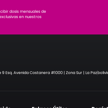
ecibir dosis mensuales de
exclusivas en nuestros
e 9 Esq. Avenida Costanera #1000 | Zona Sur | La Paz
boli