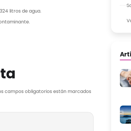
S
24 litros de agua.
V
contaminante.
Art
ta
os campos obligatorios están marcados