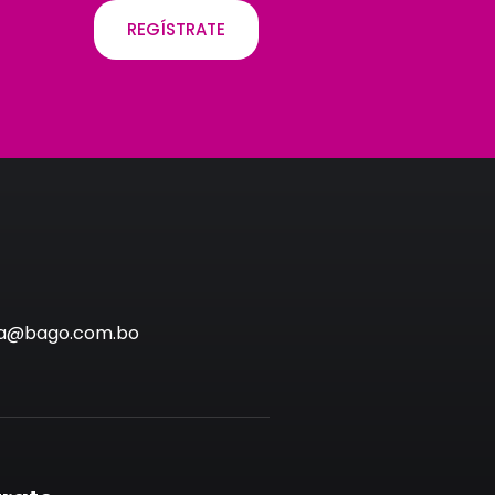
REGÍSTRATE
via@bago.com.bo