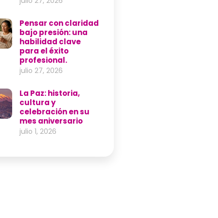
julio 27, 2026
Pensar con claridad
bajo presión: una
habilidad clave
para el éxito
profesional.
julio 27, 2026
La Paz: historia,
cultura y
celebración en su
mes aniversario
julio 1, 2026