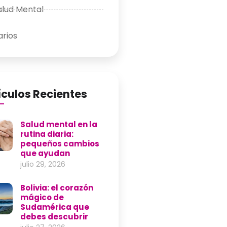
alud Mental
arios
ículos Recientes
Salud mental en la
rutina diaria:
pequeños cambios
que ayudan
julio 29, 2026
Bolivia: el corazón
mágico de
Sudamérica que
debes descubrir