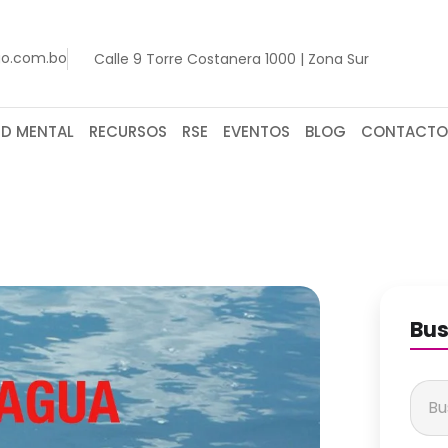
go.com.bo
Calle 9 Torre Costanera 1000 | Zona Sur
UD MENTAL
RECURSOS
RSE
EVENTOS
BLOG
CONTACTO
Bus