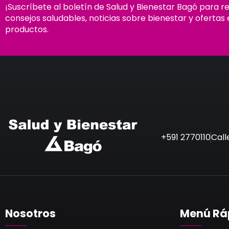
¡Suscríbete al boletín de Salud y Bienestar Bagó para r
consejos saludables, noticias sobre bienestar y ofertas 
productos.
+591 2770110
Call
Nosotros
Menú Rá