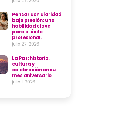
julio 27, 2026
Pensar con claridad
bajo presión: una
habilidad clave
para el éxito
profesional.
julio 27, 2026
La Paz: historia,
cultura y
celebración en su
mes aniversario
julio 1, 2026