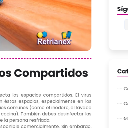
Sí
ios Compartidos
Cat
C
ecta los espacios compartidos. El virus
n éstos espacios, especialmente en los
C
cios comunes (como el inodoro, el lavabo
a cocina). También debes desinfectar las
M
e la persona resfriada.
 disponible comercialmente. Sin embargo,