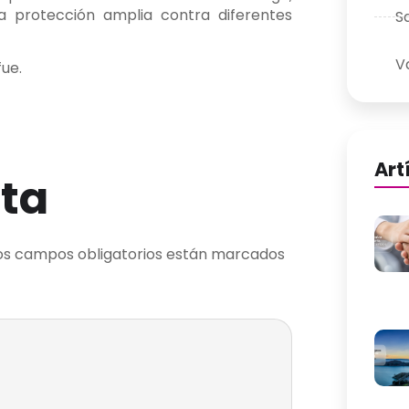
 protección amplia contra diferentes
S
V
fue.
Art
ta
os campos obligatorios están marcados