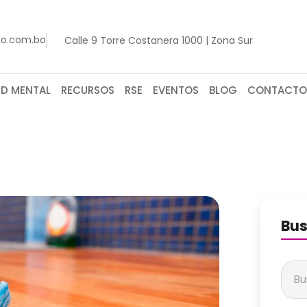
go.com.bo
Calle 9 Torre Costanera 1000 | Zona Sur
UD MENTAL
RECURSOS
RSE
EVENTOS
BLOG
CONTACTO
Bus