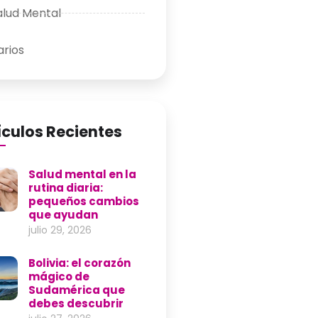
alud Mental
arios
ículos Recientes
Salud mental en la
rutina diaria:
pequeños cambios
que ayudan
julio 29, 2026
Bolivia: el corazón
mágico de
Sudamérica que
debes descubrir