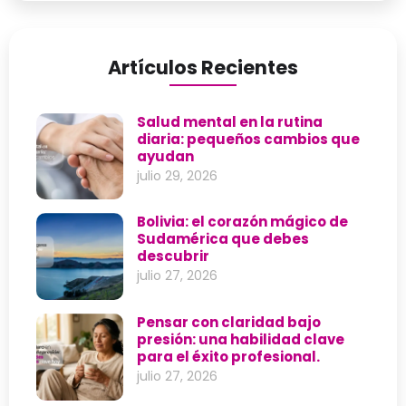
Artículos Recientes
Salud mental en la rutina
diaria: pequeños cambios que
ayudan
julio 29, 2026
Bolivia: el corazón mágico de
Sudamérica que debes
descubrir
julio 27, 2026
Pensar con claridad bajo
presión: una habilidad clave
para el éxito profesional.
julio 27, 2026