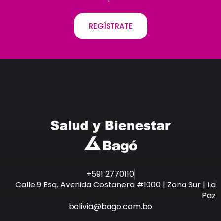
REGÍSTRATE
+591 2770110
Calle 9 Esq. Avenida Costanera #1000 | Zona Sur | La
Paz
bolivia@bago.com.bo