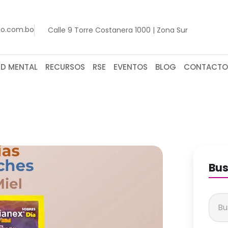
go.com.bo
Calle 9 Torre Costanera 1000 | Zona Sur
UD MENTAL
RECURSOS
RSE
EVENTOS
BLOG
CONTACTO
Bus