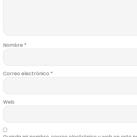
Nombre
*
Correo electrónico
*
Web
Guarda mi nombre, correo electrónico y web en este n