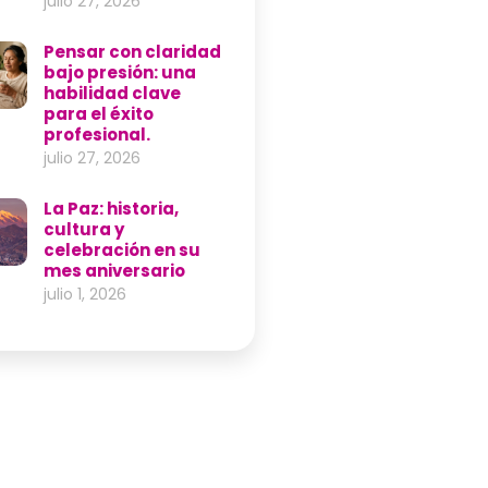
julio 27, 2026
Pensar con claridad
bajo presión: una
habilidad clave
para el éxito
profesional.
julio 27, 2026
La Paz: historia,
cultura y
celebración en su
mes aniversario
julio 1, 2026