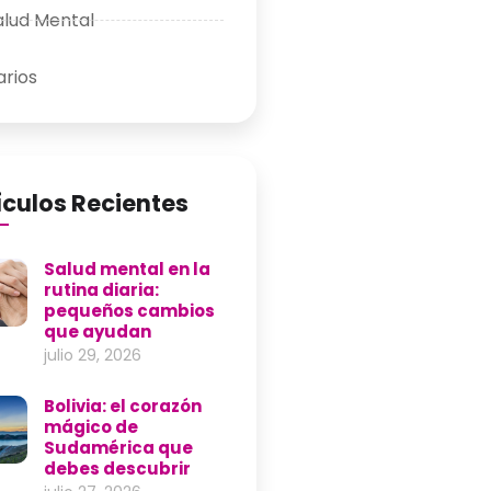
alud Mental
arios
ículos Recientes
Salud mental en la
rutina diaria:
pequeños cambios
que ayudan
julio 29, 2026
Bolivia: el corazón
mágico de
Sudamérica que
debes descubrir