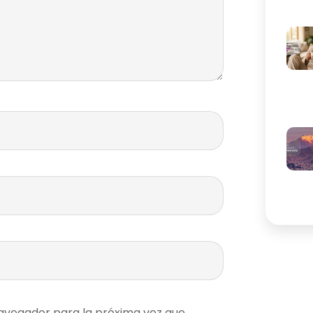
avegador para la próxima vez que