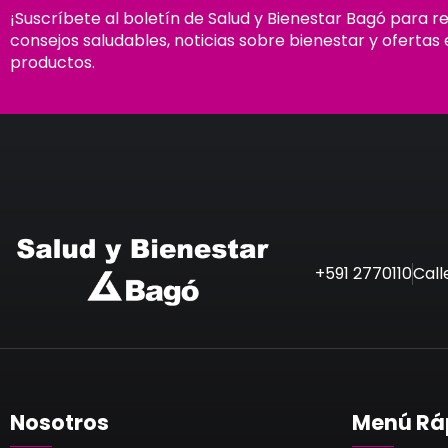
¡Suscríbete al boletín de Salud y Bienestar Bagó para r
consejos saludables, noticias sobre bienestar y ofertas 
productos.
+591 2770110
Call
Nosotros
Menú Rá