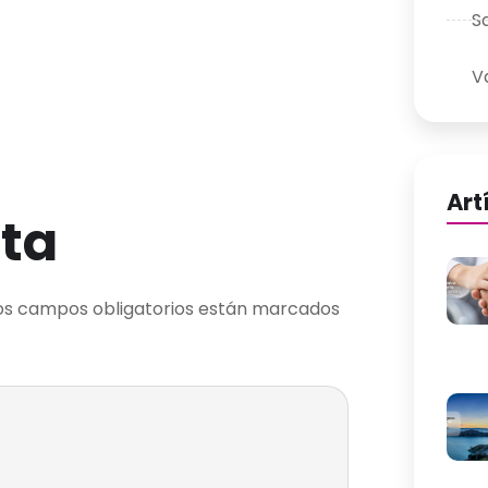
S
V
Art
ta
os campos obligatorios están marcados