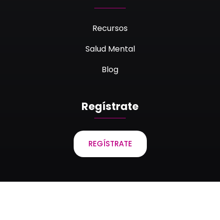
Recursos
Salud Mental
Blog
Regístrate
REGÍSTRATE
Laboratorios Bagó de Bolivia S.A. © 2023 Todos los
derechos reservados.