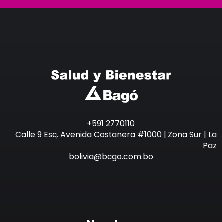
+591 2770110
Calle 9 Esq. Avenida Costanera #1000 | Zona Sur | La
Paz
bolivia@bago.com.bo