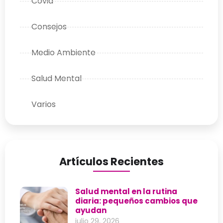
Covid
Consejos
Medio Ambiente
Salud Mental
Varios
Artículos Recientes
Salud mental en la rutina
diaria: pequeños cambios que
ayudan
julio 29, 2026